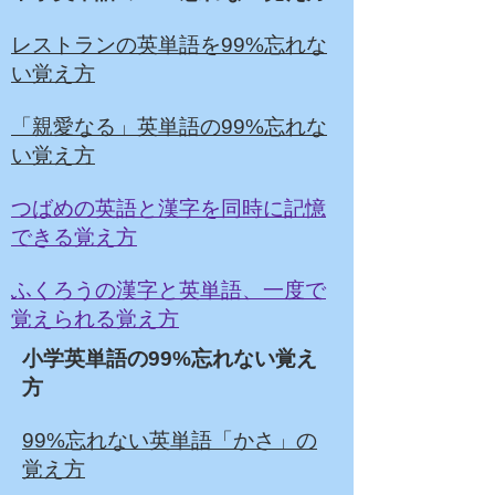
レストランの英単語を99%忘れな
い覚え方
「親愛なる」英単語の99%忘れな
い覚え方
つばめの英語と漢字を同時に記憶
できる覚え方
ふくろうの漢字と英単語、一度で
覚えられる覚え方
​小学英単語の99%忘れない覚え
方
99%忘れない英単語「かさ」の
覚え方