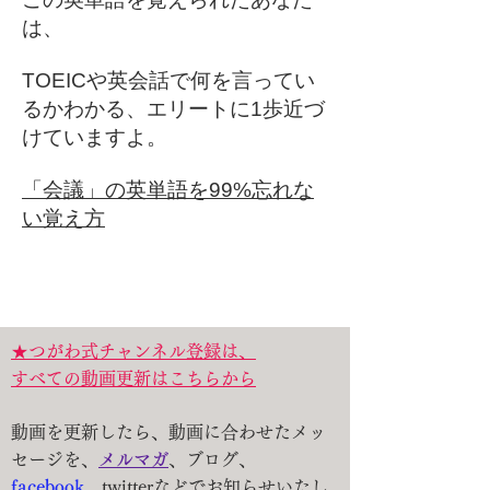
は、
TOEICや英会話で何を言ってい
るかわかる、エリートに1歩近づ
けていますよ。
「会議」の英単語を99%忘れな
い覚え方
★つがわ式チャンネル登録は、
すべての動画更新はこちらから
動画を更新したら、動画に合わせたメッ
セージを、
メルマガ
、ブログ、
facebook
、twitterなどでお知らせいたし