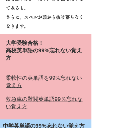
てみると、
さらに、スペルが頭から抜け落ちなく
なります。
大学受験合格！​
高校英単語の99%忘れない覚え
方
柔軟性の英単語を99%忘れない
覚え方
救急車の難関英単語99％忘れな
い覚え方
​中学英単語の99%忘れない覚え方