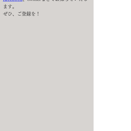
ます。​
ぜひ、ご登録を！