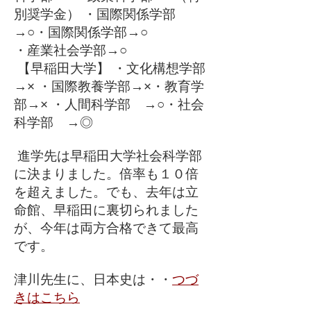
別奨学金） ・国際関係学部
→○・国際関係学部→○
・産業社会学部→○
【早稲田大学】 ・文化構想学部
→× ・国際教養学部→×・教育学
部→× ・人間科学部 →○・社会
科学部 →◎
進学先は早稲田大学社会科学部
に決まりました。倍率も１０倍
を超えました。でも、去年は立
命館、早稲田に裏切られました
が、今年は両方合格できて最高
です。
津川先生に、日本史は・・
つづ
きはこちら