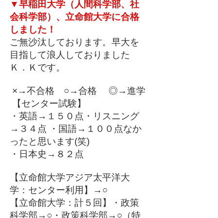
▼早稲田大学（人間科学部、社
会科学部）、立命館大学に合格
しました！
ご無沙汰しております。早大を
目指して浪人しておりました
Ｋ．Ｋです。
×→不合格 ○→合格 ◎→進学
【センター試験】
・英語→１５０点・リスニング
→３４点 ・国語→１００点なか
ったと思います(笑)
・日本史→８２点
【立命館大学アジア太平洋大
学：センター利用】→○
【立命館大学：計５回】・政策
科学部→○・政策科学部→○（特