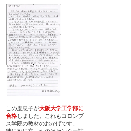
この度息子が
大阪大学工学部に
合格
しました。これもコロンブ
ス学院の教材のおかげです。