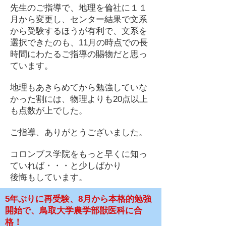
先生のご指導で、地理を倫社に１１
月から変更し、センター結果で文系
から受験するほうが有利で、文系を
選択できたのも、11月の時点での長
時間にわたるご指導の賜物だと思っ
ています。
地理もあきらめてから勉強していな
かった割には、物理よりも20点以上
も点数が上でした。
ご指導、ありがとうございました。
コロンブス学院をもっと早くに知っ
ていれば・・・と少しばかり
後悔もしています。
5年ぶりに再受験、8月から本格的勉強
開始で、鳥取大学農学部獣医科に合
格！