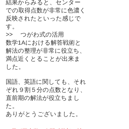
結果からみると、センター
での取得点数が非常に色濃く
反映されたといった感じで
す。
>> つがわ式の活用
数学1Aにおける解答戦術と
解法の整理が非常に役立ち、
満点近くとることが出来ま
した。
国語、英語に関しても、それ
ぞれ９割５分の点数となり、
直前期の解法が役立ちまし
た。
ありがとうございました。