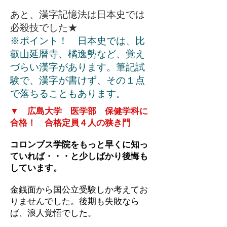
あと、漢字記憶法は日本史では
必殺技でした★
※ポイント！ 日本史では、比
叡山延暦寺、橘逸勢など、覚え
づらい漢字があります。筆記試
験で、漢字が書けず、その１点
で落ちることもあります。
▼ 広島大学 医学部 保健学科に
合格！ 合格定員４人の狭き門
コロンブス学院をもっと早くに知っ
ていれば・・・と少しばかり後悔も
しています。
金銭面から
国公立受験しか考えてお
りませんでした。後期も失敗なら
ば、浪人覚悟でした。