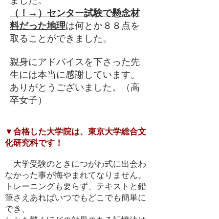
ました。
（！→）センター試験で懸念材
料だった地理
は何とか８８点を
取ることができました。
親身にアドバイスを下さった先
生には本当に感謝しています。
ありがとうございました。（高
卒女子）
▼合格した大学院は、東京大学総合文
化研究科です！
「大学受験のときにつがわ式に出会わ
なかった事が悔やまれてなりません。
トレーニングも要らず、テキストと鉛
筆さえあればいつでもどこでも簡単に
でき、