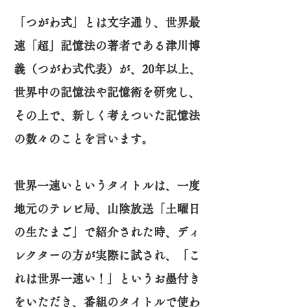
「つがわ式」とは文字通り、世界最
速「超」記憶法の著者である津川博
義（つがわ式代表）が、20年以上、
世界中の記憶法や記憶術を研究し、
その上で、新しく考えついた記憶法
の数々のことを言います。
世界一速いというタイトルは、一度
地元のテレビ局、山陰放送「土曜日
の生たまご」で紹介された時、ディ
レクターの方が実際に試され、「こ
れは世界一速い！」というお墨付き
をいただき、番組のタイトルで使わ