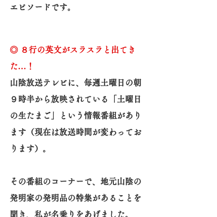
エピソードです。
◎ ８行の英文がスラスラと出てき
た…！
山陰放送テレビに、毎週土曜日の朝
９時半から放映されている「土曜日
の生たまご」という情報番組があり
ます（現在は放送時間が変わってお
ります）。
その番組のコーナーで、地元山陰の
発明家の発明品の特集があることを
聞き、私が名乗りをあげました。