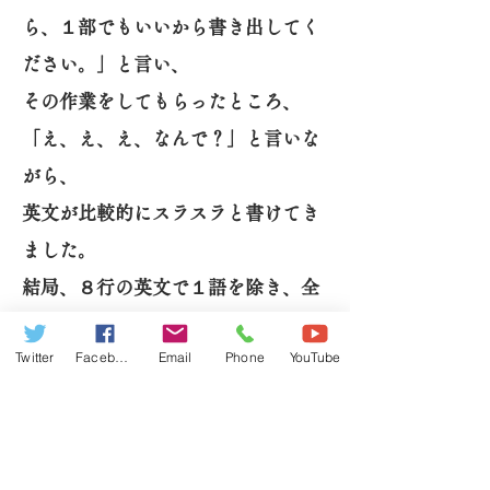
ら、１部でもいいから書き出してく
ださい。」と言い、
その作業をしてもらったところ、
「え、え、え、なんで？」と言いな
がら、
英文が比較的にスラスラと書けてき
ました。
結局、８行の英文で１語を除き、全
て書けてしまいました。
Twitter
Facebook
Email
Phone
YouTube
そして、本人いわく「え、なんで、
どうして覚えているのかわからな
い。」とのことでした。