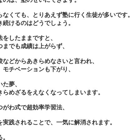
らなくても、とりあえず塾に行く生徒が多いです。
き続けるのはどうでしょう。
法をしたままですと、
つまでも成績は上がらず、
校などからあきらめなさいと言われ、
、モチベーションも下がり、
いた夢、
きらめざるをえなくなってしまいます。
つがわ式で超効率学習法、
を実践されることで、一気に解消されます。
る。