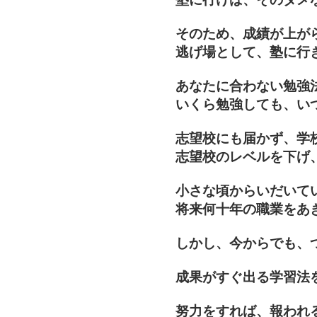
そのため、成績が上が
逃げ場として、塾に行
あなたに合わない勉強
いくら勉強しても、い
志望校にも届かず、学
志望校のレベルを下げ
小さな頃からいだいて
将来何十年の職業をあ
しかし、今からでも、
成果がすぐ出る学習法
努力をすれば、報われ