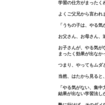
学習の仕方がまったく
よくご父兄から言われ
「うちの子は、やる気
お父さん、お母さん、
お子さんが、やる気が
まったく効果が出なか
つまり、やってもムダ
当然、はたから見ると
「やる気がない、集中
結果が出ない学習法し
塾に行けば、そのダメ