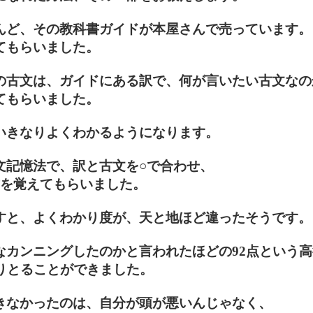
んど、その教科書ガイドが本屋さんで売っています。
てもらいました。
の古文は、ガイドにある訳で、何が言いたい古文なの
てもらいました。
いきなりよくわかるようになります。
文記憶法で、訳と古文を○で合わせ、
方を覚えてもらいました。
すと、よくわかり度が、天と地ほど違ったそうです。
なカンニングしたのかと言われたほどの92点という
なりとることができました。
きなかったのは、自分が頭が悪いんじゃなく、