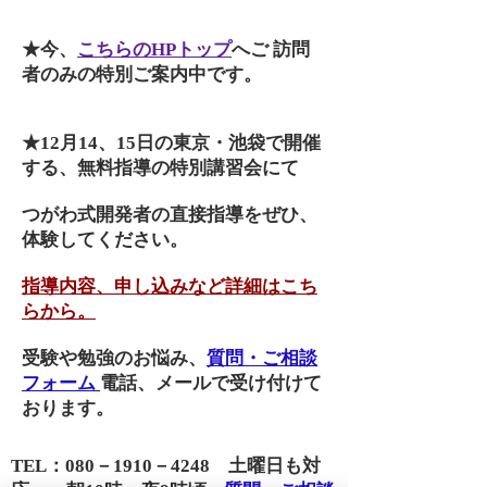
★今、
こちらのHPトップ
へご 訪問
者のみの特別ご案内中です。
★12月14、15日の東京・池袋で開催
する、無料指導の特別講習会にて
つがわ式開発者の直接指導をぜひ、
体験してください。
指導内容、申し込みなど詳細はこち
らから。
受験や勉強のお悩み、
質問・ご相談
フォーム
電話、メールで受け付けて
おります。
TEL：080－1910－4248 土曜日も対