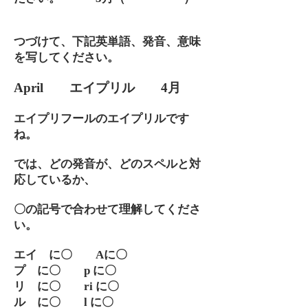
つづけて、下記英単語、発音、意味
を写してください。
April エイプリル 4月
エイプリフールのエイプリルです
ね。
では、どの発音が、どのスペルと対
応しているか、
〇の記号で合わせて理解してくださ
い。
エイ に〇 Aに〇
プ に〇 p に〇
リ に〇 ri に〇
ル に〇 l に〇