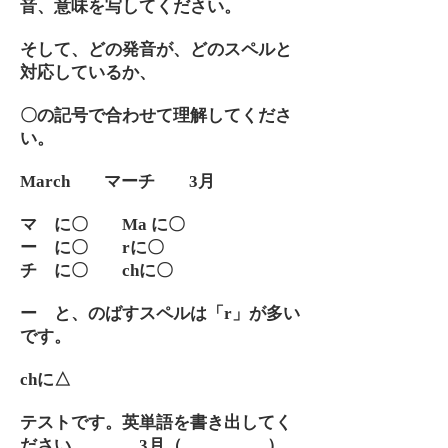
音、意味を写してください。
そして、どの発音が、どのスペルと
対応しているか、
〇の記号で合わせて理解してくださ
い。
March マーチ 3月
マ に〇 Ma に〇
ー に〇 rに〇
チ に〇 chに〇
ー と、のばすスペルは「r」が多い
です。
chに△
テストです。英単語を書き出してく
ださい。 3月（ ）