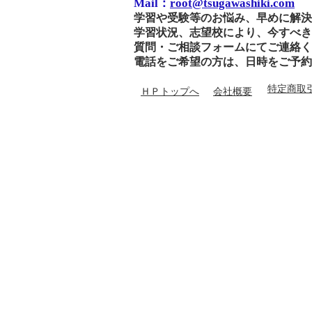
Mail：
root@tsugawashiki.com
学習や受験等のお悩み、早めに解決
学習状況、志望校により、今すべき
質問・ご相談フォームにてご連絡く
電話をご希望の方は、日時をご予約
特定商取
ＨＰトップへ
会社概要